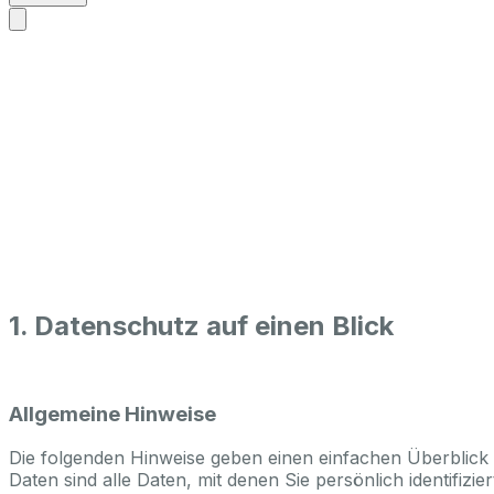
Home
›
Datenschutz
Datenschutz­erklärung
Inhalt der Datenschutzerklärung
1. Datenschutz auf einen Blick
Allgemeine Hinweise
Die folgenden Hinweise geben einen einfachen Überblic
Daten sind alle Daten, mit denen Sie persönlich identif