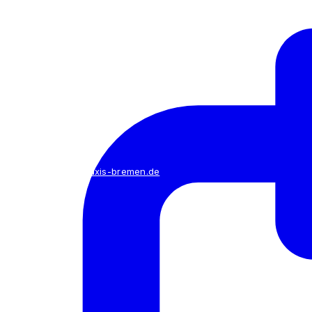
mail@frauenarzt-praxis-bremen.de