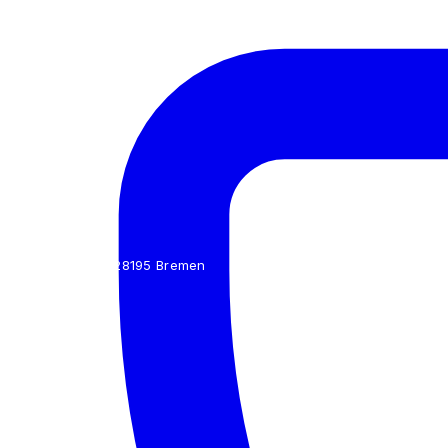
Hohe Straße 6/7, 28195 Bremen